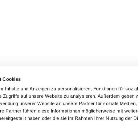
EINE MARKE
WERBEAGEN
Alte Wilhel
75015 Bret
+49 72 52 /
contact@we
t Cookies
 Inhalte und Anzeigen zu personalisieren, Funktionen für sozia
ZUR WE
e Zugriffe auf unsere Website zu analysieren. Außerdem geben w
rwendung unserer Website an unsere Partner für soziale Medien
re Partner führen diese Informationen möglicherweise mit weite
ereitgestellt haben oder die sie im Rahmen Ihrer Nutzung der D