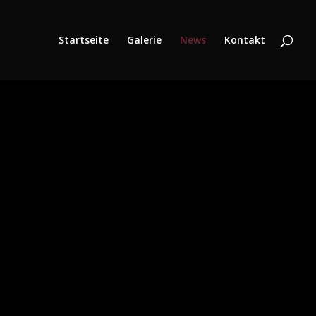
Startseite
Galerie
News
Kontakt
nzer Erfahren Sie
.