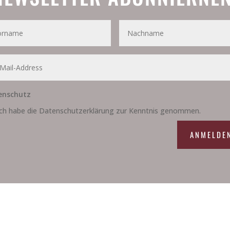
enschutz
Ich habe die Datenschutzerklärung zur Kenntnis genommen.
ANMELDE