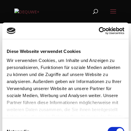
Werbemittel
Diese Webseite verwendet Cookies
20. Aug. 2021
Wir verwenden Cookies, um Inhalte und Anzeigen zu
personalisieren, Funktionen für soziale Medien anbieten
zu können und die Zugriffe auf unsere Website zu
analysieren. Außerdem geben wir Informationen zu Ihrer
Verwendung unserer Website an unsere Partner für
soziale Medien, Werbung und Analysen weiter. Unsere
Partner führen diese Informationen möglicherweise mit
weiteren Daten zusammen, die Sie ihnen bereitgestellt
haben oder die sie im Rahmen Ihrer Nutzung der Dienste
gesammelt haben.
Einwilligungsauswahl