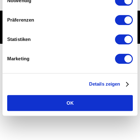
Notwendig
Imperssum
Datenschutz
Präferenzen
© Werbeagentur CMP GmbH
Statistiken
Marketing
Details zeigen
OK