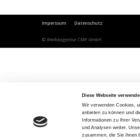
Imperssum
Datenschutz
© Werbeagentur CMP GmbH
Diese Webseite verwende
Wir verwenden Cookies, um
anbieten zu können und di
Informationen zu Ihrer Ve
und Analysen weiter. Unse
zusammen, die Sie ihnen b