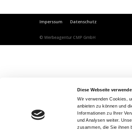
Imperssum
Datenschutz
© Werbeagentur CMP GmbH
Diese Webseite verwende
Wir verwenden Cookies, um
anbieten zu können und di
Informationen zu Ihrer Ve
und Analysen weiter. Unse
zusammen, die Sie ihnen b