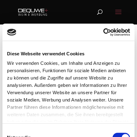
DEQUWE
Diese Webseite verwendet Cookies
20. Aug. 2021
Wir verwenden Cookies, um Inhalte und Anzeigen zu
personalisieren, Funktionen für soziale Medien anbieten
zu können und die Zugriffe auf unsere Website zu
analysieren. Außerdem geben wir Informationen zu Ihrer
Verwendung unserer Website an unsere Partner für
soziale Medien, Werbung und Analysen weiter. Unsere
Partner führen diese Informationen möglicherweise mit
weiteren Daten zusammen, die Sie ihnen bereitgestellt
haben oder die sie im Rahmen Ihrer Nutzung der Dienste
gesammelt haben.
Einwilligungsauswahl