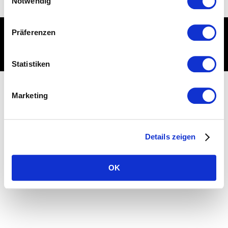
Notwendig
Imperssum
Datenschutz
Präferenzen
© Werbeagentur CMP GmbH
Statistiken
Marketing
Details zeigen
OK